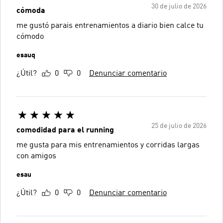
30 de julio de 2026
cómoda
me gustó parais entrenamientos a diario bien calce tu
cómodo
esauq
¿Útil?
0
0
Denunciar comentario
25 de julio de 2026
comodidad para el running
me gusta para mis entrenamientos y corridas largas
con amigos
esau
¿Útil?
0
0
Denunciar comentario