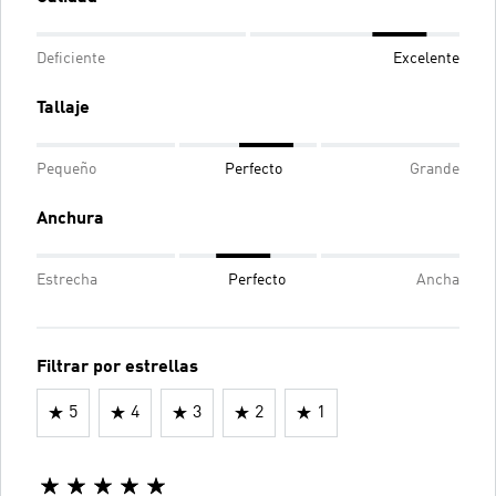
Deficiente
Excelente
Tallaje
Pequeño
Perfecto
Grande
Anchura
Estrecha
Perfecto
Ancha
Filtrar por estrellas
5
4
3
2
1