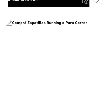
Añadir al carrito
Comprá Zapatillas Running o Para Correr