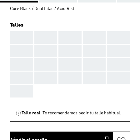
Core Black / Dual Lilac / Acid Red
Talles
AAA
AAA
AAA
AAA
AAA
AAA
AAA
AAA
AAA
AAA
AAA
AAA
AAA
AAA
AAA
AAA
AAA
AAA
AAA
AAA
AAA
Talle real.
Te recomendamos pedir tu talle habitual.