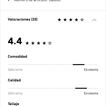
Número de artículo: JQ6036
Valoraciones (33)
4.4
Comodidad
Deficiente
Excelente
Calidad
Deficiente
Excelente
Tallaje