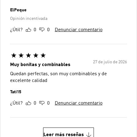
ElPeque
Opinión incentivada
¿Útil?
0
0
Denunciar comentario
27 de julio de 2026
Muy bonitas y combinables
Quedan perfectas, son muy combinables y de
excelente calidad
Tati15
¿Útil?
0
0
Denunciar comentario
Leer más reseñas