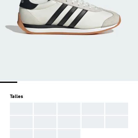
Talles
AAA
AAA
AAA
AAA
AAA
AAA
AAA
AAA
AAA
AAA
AAA
AAA
AAA