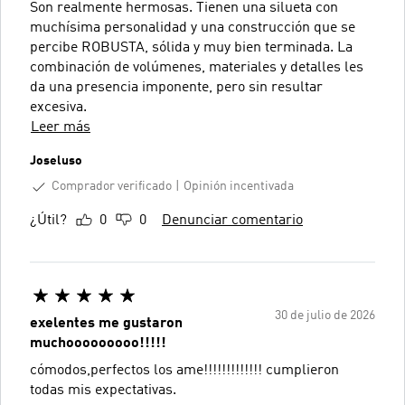
Son realmente hermosas. Tienen una silueta con
muchísima personalidad y una construcción que se
percibe ROBUSTA, sólida y muy bien terminada. La
combinación de volúmenes, materiales y detalles les
da una presencia imponente, pero sin resultar
excesiva.
Leer más
Joseluso
Comprador verificado
Opinión incentivada
¿Útil?
0
0
Denunciar comentario
30 de julio de 2026
exelentes me gustaron
muchooooooooo!!!!!
cómodos,perfectos los ame!!!!!!!!!!!!! cumplieron
todas mis expectativas.