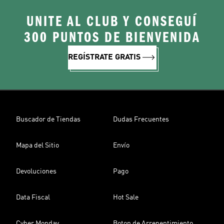
UNITE AL CLUB Y CONSEGUÍ
300 PUNTOS DE BIENVENIDA
REGÍSTRATE GRATIS
Buscador de Tiendas
Dudas Frecuentes
Mapa del Sitio
Envío
Devoluciones
Pago
Data Fiscal
Hot Sale
Cyber Monday
Boton de Arrepentimiento