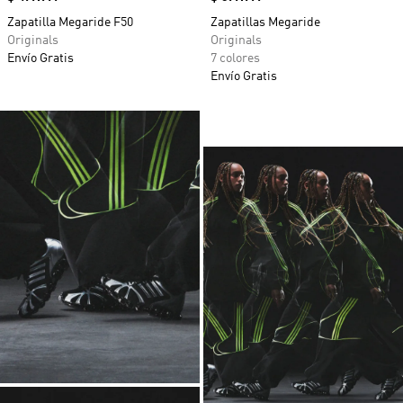
Zapatilla Megaride F50
Zapatillas Megaride
Originals
Originals
Envío Gratis
7 colores
Envío Gratis