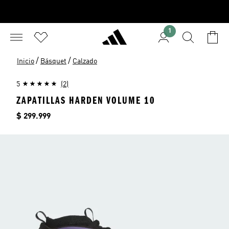
1
/
/
Inicio
Básquet
Calzado
5
(2)
ZAPATILLAS HARDEN VOLUME 10
Precio
$ 299.999