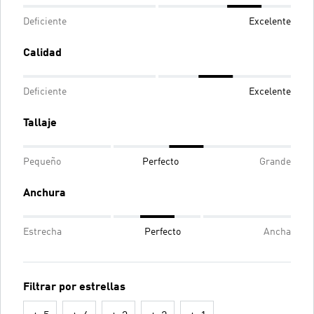
Deficiente
Excelente
Calidad
Deficiente
Excelente
Tallaje
Pequeño
Perfecto
Grande
Anchura
Estrecha
Perfecto
Ancha
Filtrar por estrellas