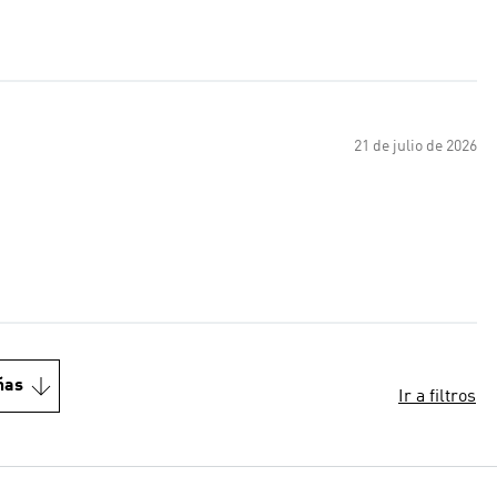
21 de julio de 2026
ñas
Ir a filtros