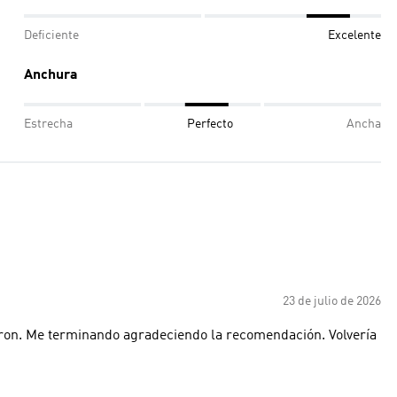
Deficiente
Excelente
Anchura
Estrecha
Perfecto
Ancha
23 de julio de 2026
ron. Me terminando agradeciendo la recomendación. Volvería