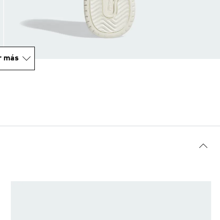
r más