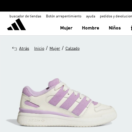
buscador de tiendas
Botón arrepentimiento
ayuda
pedidos y devolucio
Mujer
Hombre
Niños
/
/
Atrás
Inicio
Mujer
Calzado