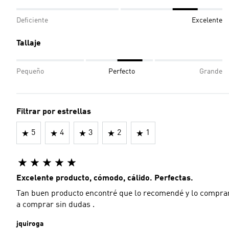
Deficiente
Excelente
Tallaje
Pequeño
Perfecto
Grande
Filtrar por estrellas
5
4
3
2
1
Excelente producto, cómodo, cálido. Perfectas.
Tan buen producto encontré que lo recomendé y lo compra
a comprar sin dudas .
jquiroga