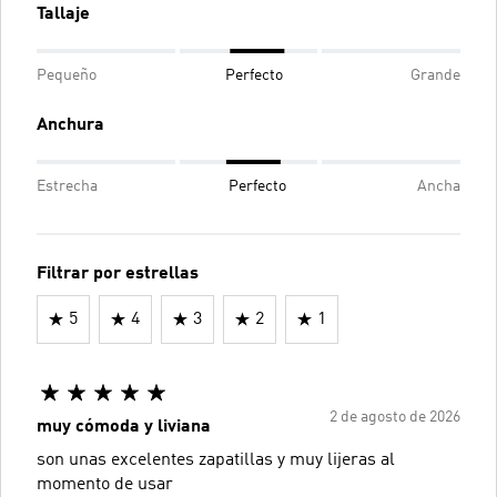
Tallaje
Pequeño
Perfecto
Grande
Anchura
Estrecha
Perfecto
Ancha
Filtrar por estrellas
5
4
3
2
1
2 de agosto de 2026
muy cómoda y liviana
son unas excelentes zapatillas y muy lijeras al
momento de usar