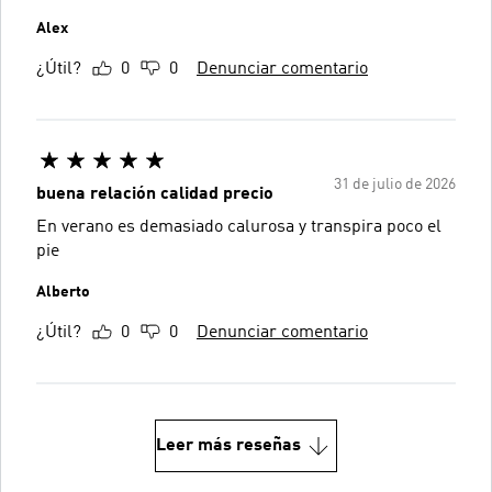
Alex
¿Útil?
0
0
Denunciar comentario
31 de julio de 2026
buena relación calidad precio
En verano es demasiado calurosa y transpira poco el
pie
Alberto
¿Útil?
0
0
Denunciar comentario
Leer más reseñas