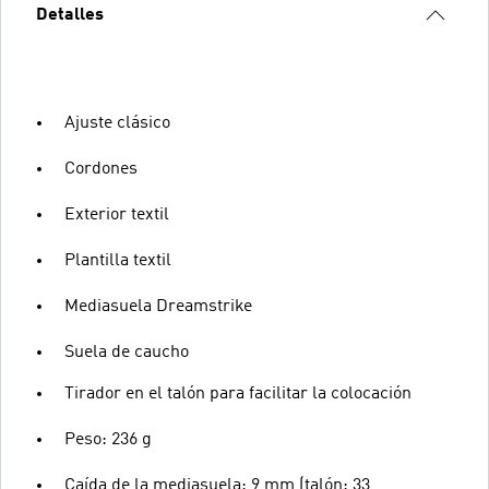
Detalles
Ajuste clásico
Cordones
Exterior textil
Plantilla textil
Mediasuela Dreamstrike
Suela de caucho
Tirador en el talón para facilitar la colocación
Peso: 236 g
Caída de la mediasuela: 9 mm (talón: 33