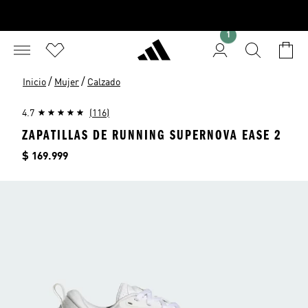
1
/
/
Inicio
Mujer
Calzado
4.7
(116)
ZAPATILLAS DE RUNNING SUPERNOVA EASE 2
Precio
$ 169.999