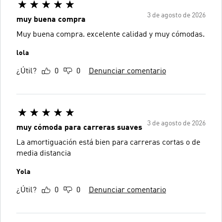
3 de agosto de 2026
muy buena compra
Muy buena compra. excelente calidad y muy cómodas.
lola
¿Útil?
0
0
Denunciar comentario
3 de agosto de 2026
muy cómoda para carreras suaves
La amortiguación está bien para carreras cortas o de
media distancia
Yola
¿Útil?
0
0
Denunciar comentario