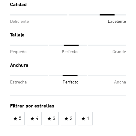
Calidad
Deficiente
Excelente
Tallaje
Pequeño
Perfecto
Grande
Anchura
Estrecha
Perfecto
Ancha
Filtrar por estrellas
5
4
3
2
1