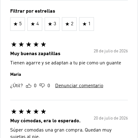
Filtrar por estrellas
5
4
3
2
1
28 de julio de 2026
Muy buenas zapatillas
Tienen agarre y se adaptan a tu pie como un guante
Maria
¿Útil?
0
0
Denunciar comentario
20 de julio de 2026
Muy cómodas, era lo esperado.
Súper comodas una gran compra. Quedan muy
sujetas al pie.