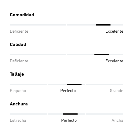
Comodidad
Deficiente
Excelente
Calidad
Deficiente
Excelente
Tallaje
Pequeño
Perfecto
Grande
Anchura
Estrecha
Perfecto
Ancha