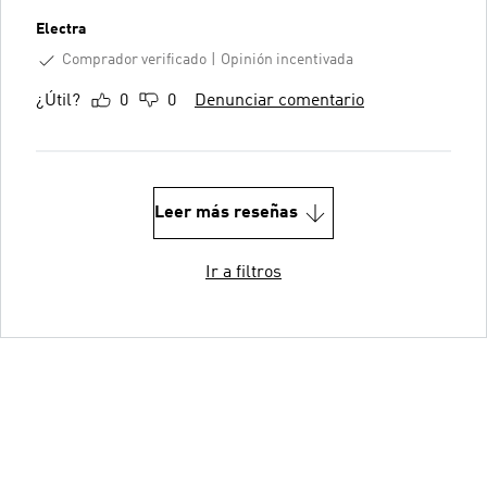
Electra
Comprador verificado
Opinión incentivada
¿Útil?
0
0
Denunciar comentario
Leer más reseñas
Ir a filtros