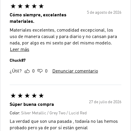
5 de agosto de 2026
Cómo siempre, excelentes
materiales.
Materiales excelentes, comodidad excepcional, los
uso de manera casual y para diario y no cansan para
nada, por algo es mi sexto par del mismo modelo.
Leer más
Chuck87
¿Útil?
0
0
Denunciar comentario
27 de julio de 2026
Súper buena compra
Color:
Silver Metallic / Grey Two / Lucid Red
La verdad que son una pasada , todavía no las hemos
probado pero ya de por sí están genial