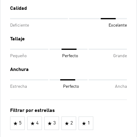
Calidad
Deficiente
Excelente
Tallaje
Pequeño
Perfecto
Grande
Anchura
Estrecha
Perfecto
Ancha
Filtrar por estrellas
5
4
3
2
1