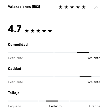
Valoraciones (583)
4.7
Comodidad
Deficiente
Excelente
Calidad
Deficiente
Excelente
Tallaje
Pequeño
Perfecto
Grande