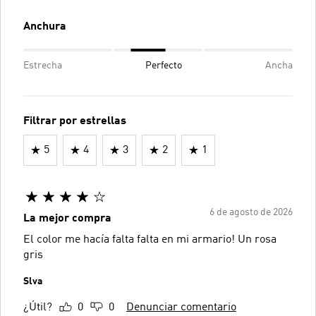
Anchura
Estrecha
Perfecto
Ancha
Filtrar por estrellas
5
4
3
2
1
6 de agosto de 2026
La mejor compra
El color me hacía falta falta en mi armario! Un rosa
gris
Slva
¿Útil?
0
0
Denunciar comentario