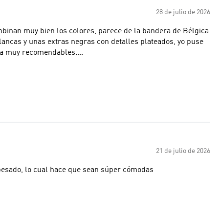
28 de julio de 2026
mbinan muy bien los colores, parece de la bandera de Bélgica
ancas y unas extras negras con detalles plateados, yo puse
na muy recomendables....
21 de julio de 2026
 pesado, lo cual hace que sean súper cómodas