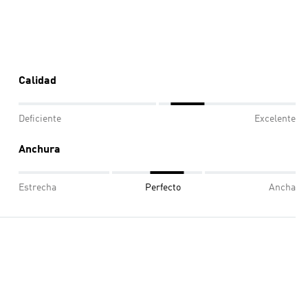
Calidad
Deficiente
Excelente
Anchura
Estrecha
Perfecto
Ancha