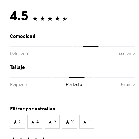
4.5
Comodidad
Deficiente
Excelente
Tallaje
Pequeño
Perfecto
Grande
Filtrar por estrellas
5
4
3
2
1