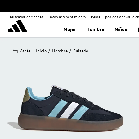
buscador de tiendas
Botón arrepentimiento
ayuda
pedidos y devolucio
Mujer
Hombre
Niños
/
/
Atrás
Inicio
Hombre
Calzado