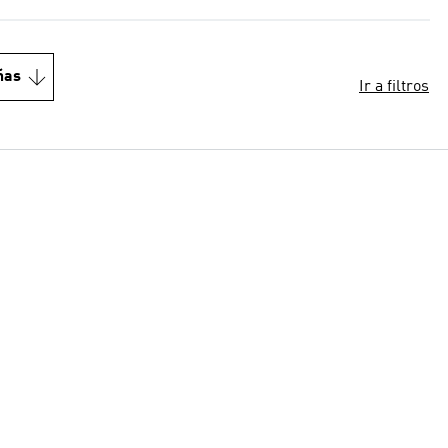
ñas
Ir a filtros