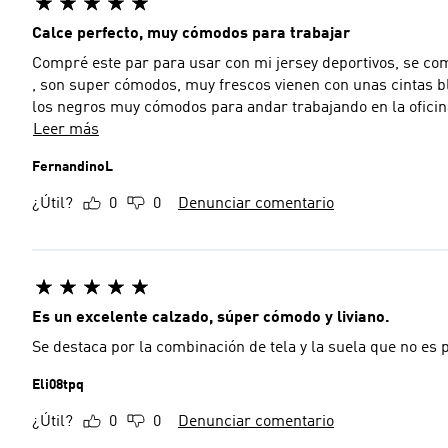
Calce perfecto, muy cómodos para trabajar
Compré este par para usar con mi jersey deportivos, se co
, son super cómodos, muy frescos vienen con unas cintas bl
los negros muy cómodos para andar trabajando en la ofici
Leer más
FernandinoL
¿Útil?
0
0
Denunciar comentario
Es un excelente calzado, súper cómodo y liviano.
Se destaca por la combinación de tela y la suela que no es
Eli08tpq
¿Útil?
0
0
Denunciar comentario