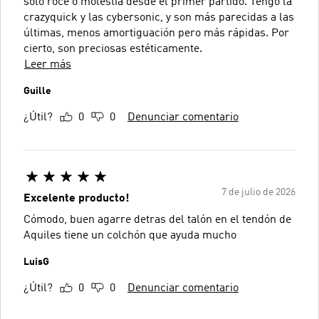
solo roce o molestia desde el primer partido. Tengo la
crazyquick y las cybersonic, y son más parecidas a las
últimas, menos amortiguación pero más rápidas. Por
cierto, son preciosas estéticamente.
Leer más
Guille
¿Útil?
0
0
Denunciar comentario
7 de julio de 2026
Excelente producto!
Cómodo, buen agarre detras del talón en el tendón de
Aquiles tiene un colchón que ayuda mucho
LuisG
¿Útil?
0
0
Denunciar comentario