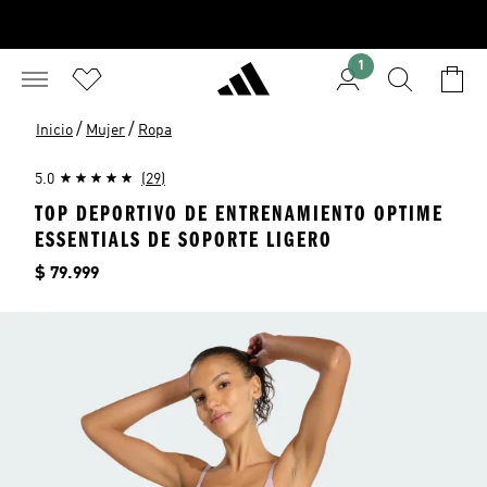
1
/
/
Inicio
Mujer
Ropa
5.0
(29)
TOP DEPORTIVO DE ENTRENAMIENTO OPTIME
ESSENTIALS DE SOPORTE LIGERO
Precio
$ 79.999