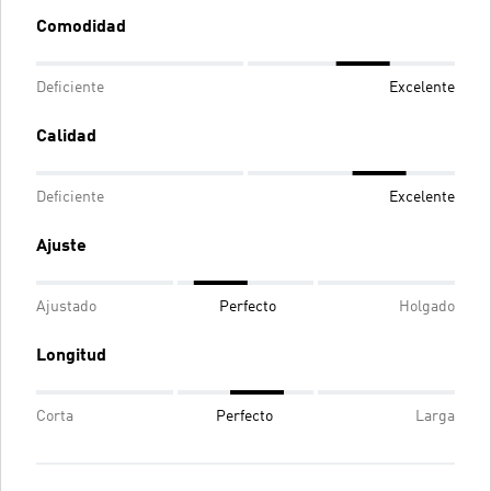
Comodidad
Deficiente
Excelente
Calidad
Deficiente
Excelente
Ajuste
Ajustado
Perfecto
Holgado
Longitud
Corta
Perfecto
Larga