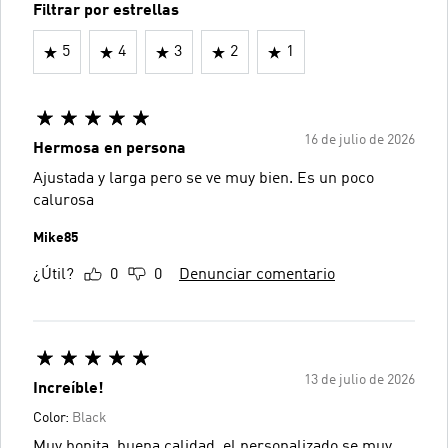
Filtrar por estrellas
5
4
3
2
1
16 de julio de 2026
Hermosa en persona
Ajustada y larga pero se ve muy bien. Es un poco
calurosa
Mike85
¿Útil?
0
0
Denunciar comentario
13 de julio de 2026
Increíble!
Color:
Black
Muy bonita, buena calidad, el personalizado se muy