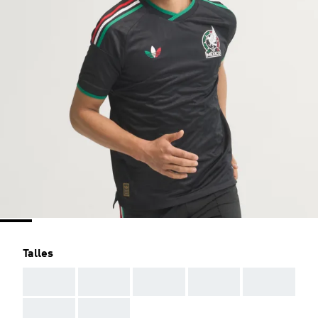
Talles
AAA
AAA
AAA
AAA
AAA
AAA
AAA