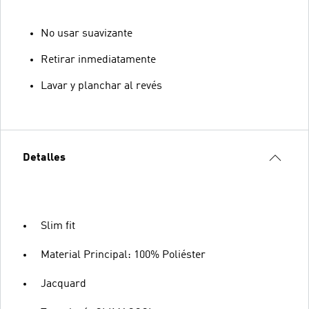
No usar suavizante
Retirar inmediatamente
Lavar y planchar al revés
Detalles
Slim fit
Material Principal: 100% Poliéster
Jacquard