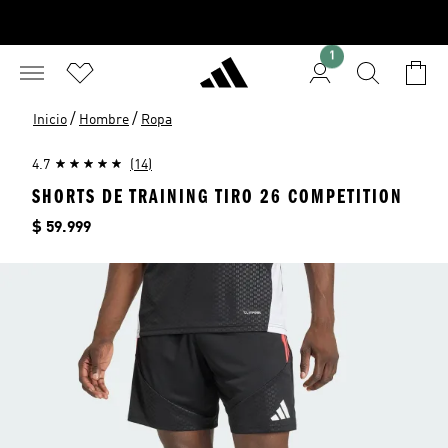
1
/
/
Inicio
Hombre
Ropa
4.7
(14)
SHORTS DE TRAINING TIRO 26 COMPETITION
Precio
$ 59.999