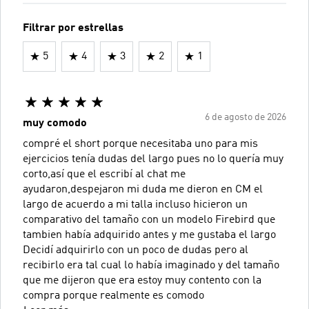
Filtrar por estrellas
5
4
3
2
1
6 de agosto de 2026
muy comodo
compré el short porque necesitaba uno para mis
ejercicios tenía dudas del largo pues no lo quería muy
corto,así que el escribí al chat me
ayudaron,despejaron mi duda me dieron en CM el
largo de acuerdo a mi talla incluso hicieron un
comparativo del tamaño con un modelo Firebird que
tambien había adquirido antes y me gustaba el largo
Decidí adquirirlo con un poco de dudas pero al
recibirlo era tal cual lo había imaginado y del tamaño
que me dijeron que era estoy muy contento con la
compra porque realmente es comodo