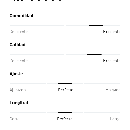
Comodidad
Deficiente
Excelente
Calidad
Deficiente
Excelente
Ajuste
Ajustado
Perfecto
Holgado
Longitud
Corta
Perfecto
Larga