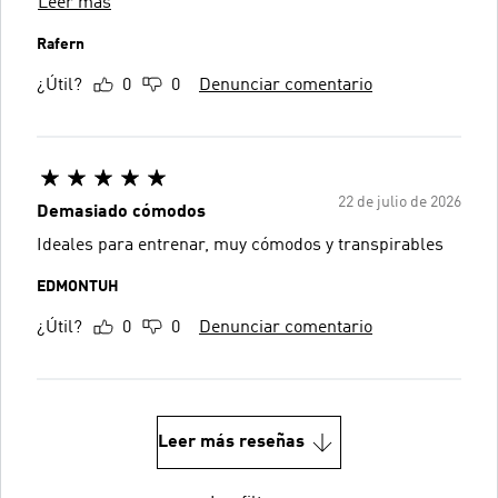
Leer más
Rafern
¿Útil?
0
0
Denunciar comentario
22 de julio de 2026
Demasiado cómodos
Ideales para entrenar, muy cómodos y transpirables
EDMONTUH
¿Útil?
0
0
Denunciar comentario
Leer más reseñas