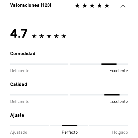
Valoraciones (123)
4.7
Comodidad
Deficiente
Excelente
Calidad
Deficiente
Excelente
Ajuste
Ajustado
Perfecto
Holgado