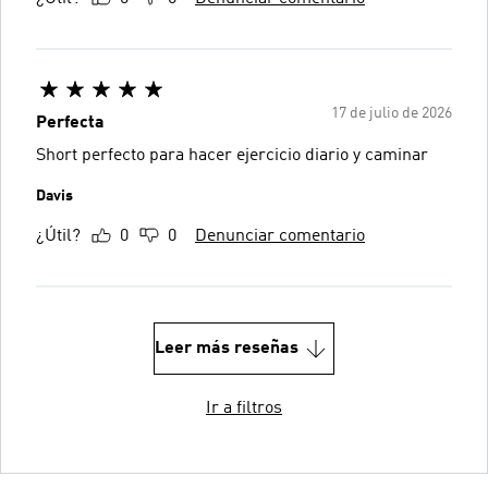
17 de julio de 2026
Perfecta
Short perfecto para hacer ejercicio diario y caminar
Davis
¿Útil?
0
0
Denunciar comentario
Leer más reseñas
Ir a filtros