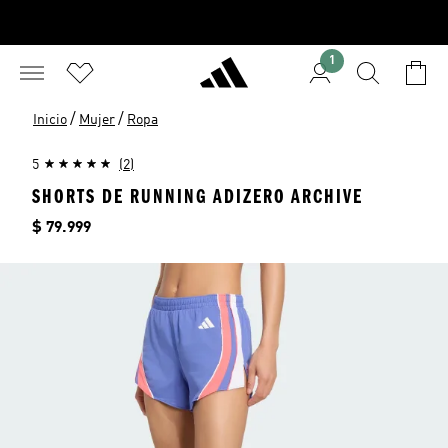
1
/
/
Inicio
Mujer
Ropa
5
(2)
SHORTS DE RUNNING ADIZERO ARCHIVE
Precio
$ 79.999