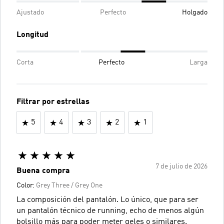
Ajustado
Perfecto
Holgado
Longitud
Corta
Perfecto
Larga
Filtrar por estrellas
5
4
3
2
1
7 de julio de 2026
Buena compra
Color:
Grey Three / Grey One
La composición del pantalón. Lo único, que para ser
un pantalón técnico de running, echo de menos algún
bolsillo más para poder meter geles o similares.