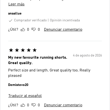
Leer más
anaallue
Comprador verificado
Opinión incentivada
¿Útil?
0
0
Denunciar comentario
4 de agosto de 2026
My new favourite running shorts.
Great quality.
Perfect size and length. Great quality too. Really
pleased
Demistevo20
Traducir al español
¿Útil?
0
0
Denunciar comentario