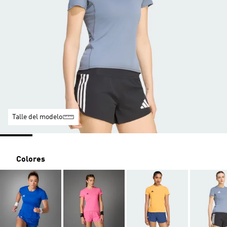
Talle del modelo
Colores