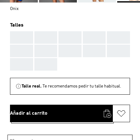
Onix
Talles
AAA
AAA
AAA
AAA
AAA
AAA
AAA
AAA
AAA
AAA
AAA
AAA
Talle real.
Te recomendamos pedir tu talle habitual.
Añadir al carrito