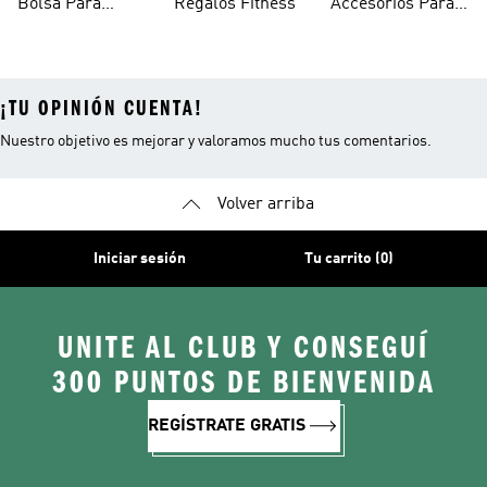
Bolsa Para
Regalos Fitness
Accesorios Para
Training Mujer
Gimnasio
Gimnasio Y
Fitness
¡TU OPINIÓN CUENTA!
Nuestro objetivo es mejorar y valoramos mucho tus comentarios.
Volver arriba
Iniciar sesión
Tu carrito (0)
UNITE AL CLUB Y CONSEGUÍ
300 PUNTOS DE BIENVENIDA
REGÍSTRATE GRATIS