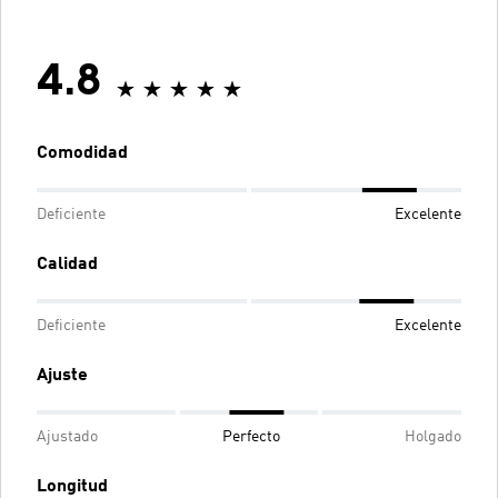
4.8
Comodidad
Deficiente
Excelente
Calidad
Deficiente
Excelente
Ajuste
Ajustado
Perfecto
Holgado
Longitud