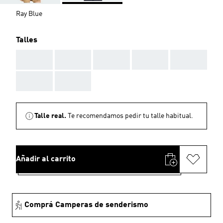
Ray Blue
Talles
AAA
AAA
AAA
AAA
AAA
AAA
AAA
Talle real.
Te recomendamos pedir tu talle habitual.
Añadir al carrito
Comprá Camperas de senderismo