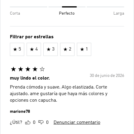
Corta
Perfecto
Larga
Filtrar por estrellas
5
4
3
2
1
30 de junio de 2026
muy lindo el color.
Prenda cómoda y suave. Algo elastizada. Corte
ajustado. ame gustaría que haya más colores y
opciones con capucha.
marione78
¿Útil?
0
0
Denunciar comentario