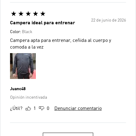
22 de junio de 2026
Campera ideal para entrenar
Color:
Black
Campera apta para entrenar, ceñida al cuerpo y
comoda a la vez
Juanc48
Opinión incentivada
¿Útil?
1
0
Denunciar comentario