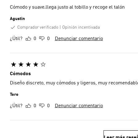
Cómodo y suave.llega justo al tobillo y recoge el talón
Agustin
Comprador verificado
Opinión incentivada
¿Útil?
0
0
Denunciar comentario
Cómodos
Diseño discreto, muy cómodos y ligeros, muy recomendabl
Tere
¿Útil?
0
0
Denunciar comentario
Leer más rese