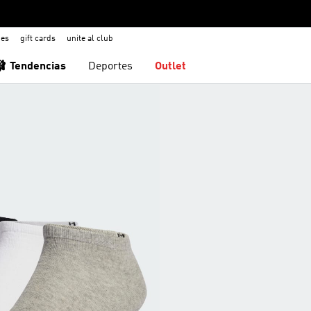
nes
gift cards
unite al club
🩰 Tendencias
Deportes
Outlet