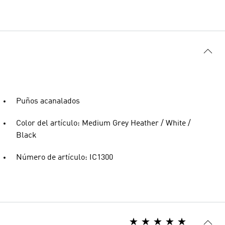
Puños acanalados
Color del artículo: Medium Grey Heather / White /
Black
Número de artículo: IC1300