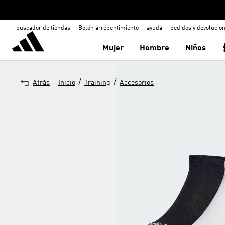
buscador de tiendas
Botón arrepentimiento
ayuda
pedidos y devolucio
Mujer
Hombre
Niños
/
/
Atrás
Inicio
Training
Accesorios