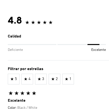
4.8
Calidad
Deficiente
Excelente
Filtrar por estrellas
5
4
3
2
1
Excelente
Color:
Black / White