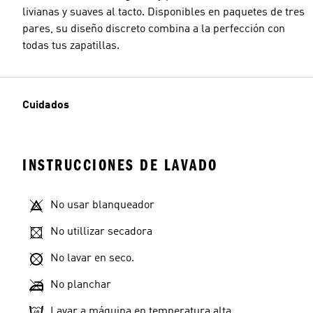
livianas y suaves al tacto. Disponibles en paquetes de tres
pares, su diseño discreto combina a la perfección con
todas tus zapatillas.
Cuidados
INSTRUCCIONES DE LAVADO
No usar blanqueador
No utillizar secadora
No lavar en seco.
No planchar
Lavar a máquina en temperatura alta