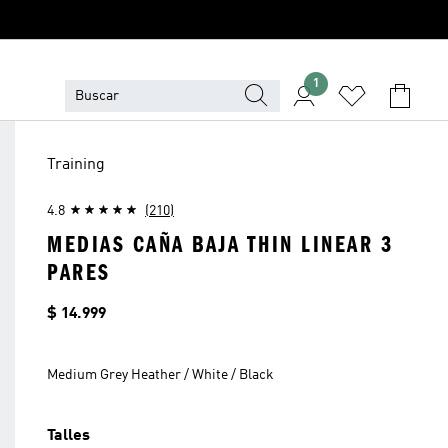
1
Training
4.8
(210)
MEDIAS CAÑA BAJA THIN LINEAR 3
PARES
Precio
$ 14.999
Medium Grey Heather / White / Black
Talles