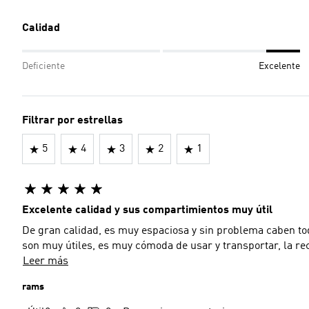
Calidad
Deficiente
Excelente
Filtrar por estrellas
5
4
3
2
1
Excelente calidad y sus compartimientos muy útil
De gran calidad, es muy espaciosa y sin problema caben to
son muy útiles, es muy cómoda de usar y transportar, la 
Leer más
rams