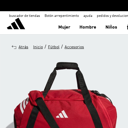
buscador de tiendas
Botón arrepentimiento
ayuda
pedidos y devolucio
Mujer
Hombre
Niños
/
/
Atrás
Inicio
Fútbol
Accesorios