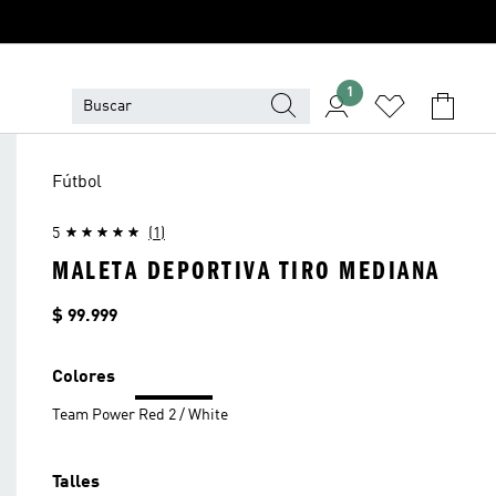
1
Fútbol
5
(1)
MALETA DEPORTIVA TIRO MEDIANA
Precio
$ 99.999
Colores
Team Power Red 2 / White
Talles