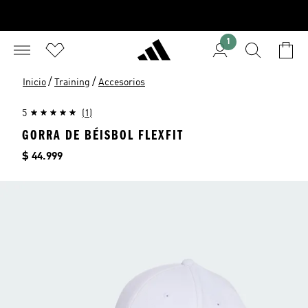
1
/
/
Inicio
Training
Accesorios
5
(1)
GORRA DE BÉISBOL FLEXFIT
Precio
$ 44.999