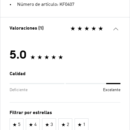
Número de artículo: KF0407
Valoraciones (1)
5.0
Calidad
Deficiente
Excelente
Filtrar por estrellas
5
4
3
2
1