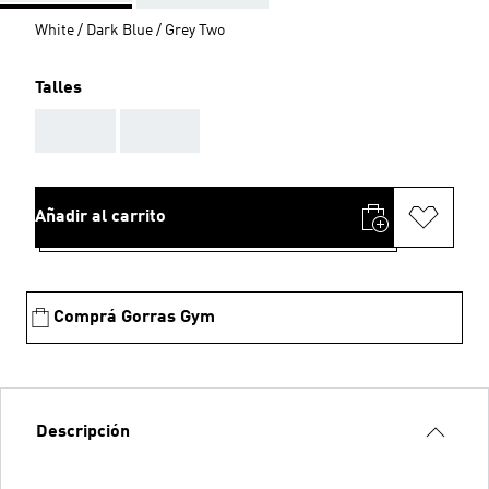
White / Dark Blue / Grey Two
Talles
AAA
AAA
Añadir al carrito
Comprá Gorras Gym
Descripción