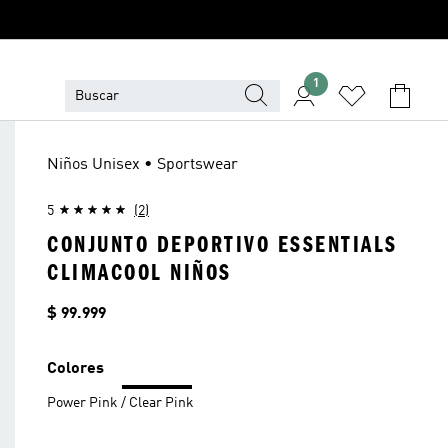
1
Niños Unisex • Sportswear
5
(2)
CONJUNTO DEPORTIVO ESSENTIALS
CLIMACOOL NIÑOS
Precio
$ 99.999
Colores
Power Pink / Clear Pink