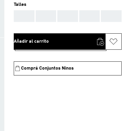
Talles
AAA
AAA
AAA
AAA
AAA
Añadir al carrito
Comprá Conjuntos Ninos