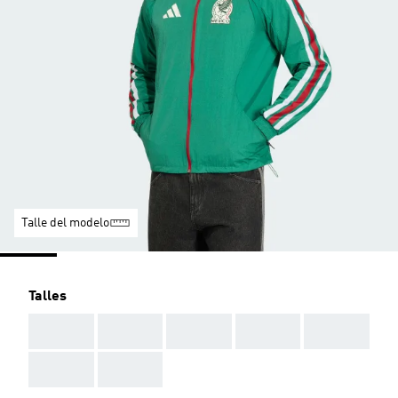
Talle del modelo
Talles
AAA
AAA
AAA
AAA
AAA
AAA
AAA