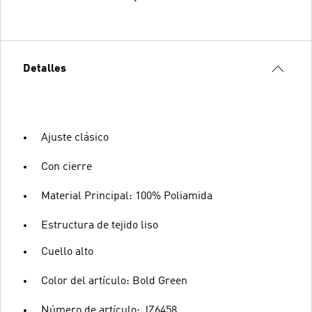
Detalles
Ajuste clásico
Con cierre
Material Principal: 100% Poliamida
Estructura de tejido liso
Cuello alto
Color del artículo: Bold Green
Número de artículo: JZ6458