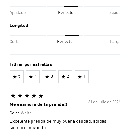
Ajustado
Perfecto
Holgado
Longitud
Corta
Perfecto
Larga
Filtrar por estrellas
5
4
3
2
1
31 de julio de 2026
Me enamore de la prenda!!
Color:
White
Excelente prenda de muy buena calidad, adidas
siempre inovando.