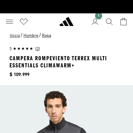
1
/
/
Inicio
Hombre
Ropa
5
(2)
CAMPERA ROMPEVIENTO TERREX MULTI
ESSENTIALS CLIMAWARM+
Precio
$ 109.999