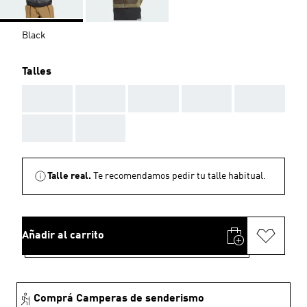
Black
Talles
AAA
AAA
AAA
AAA
AAA
AAA
AAA
Talle real.
Te recomendamos pedir tu talle habitual.
Añadir al carrito
Comprá Camperas de senderismo