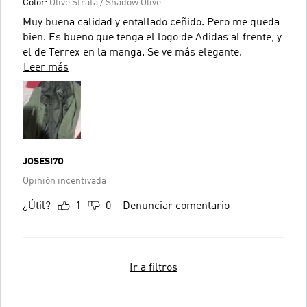
Color:
Olive Strata / Shadow Olive
Muy buena calidad y entallado ceñido. Pero me queda
bien. Es bueno que tenga el logo de Adidas al frente, y
el de Terrex en la manga. Se ve más elegante.
Leer más
JOSESI7O
Opinión incentivada
¿Útil?
1
0
Denunciar comentario
Ir a filtros