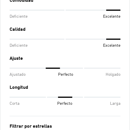
Comodidad
Deficiente
Excelente
Calidad
Deficiente
Excelente
Ajuste
Ajustado
Perfecto
Holgado
Longitud
Corta
Perfecto
Larga
Filtrar por estrellas