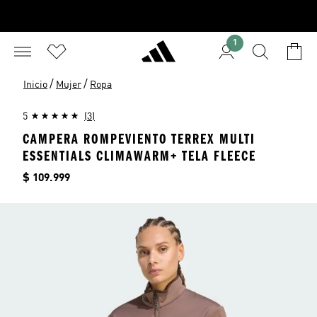
1
/
/
Inicio
Mujer
Ropa
5
(3)
CAMPERA ROMPEVIENTO TERREX MULTI
ESSENTIALS CLIMAWARM+ TELA FLEECE
Precio
$ 109.999