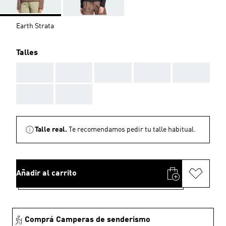
Earth Strata
Talles
AAA
AAA
AAA
AAA
AAA
AAA
AAA
Talle real.
Te recomendamos pedir tu talle habitual.
Añadir al carrito
Comprá Camperas de senderismo