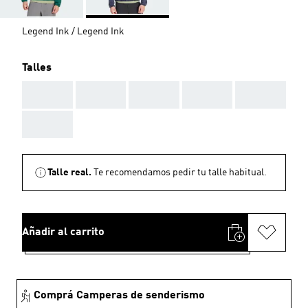
Legend Ink / Legend Ink
Talles
AAA
AAA
AAA
AAA
AAA
AAA
Talle real.
Te recomendamos pedir tu talle habitual.
Añadir al carrito
Comprá Camperas de senderismo