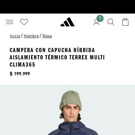
1
/
/
Inicio
Hombre
Ropa
CAMPERA CON CAPUCHA HÍBRIDA
AISLAMIENTO TÉRMICO TERREX MULTI
CLIMA365
Precio
$ 199.999