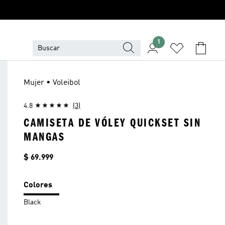
1
Mujer • Voleibol
4.8
(3)
CAMISETA DE VÓLEY QUICKSET SIN
MANGAS
Precio
$ 69.999
Colores
Black