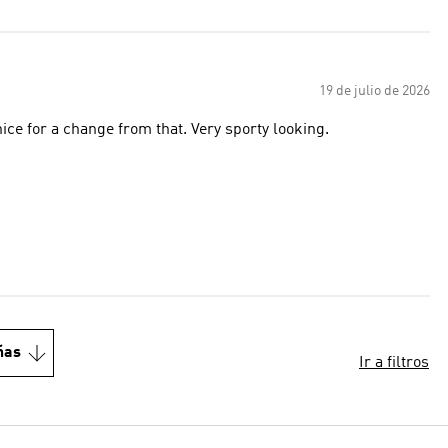
19 de julio de 2026
e for a change from that. Very sporty looking.
ñas
Ir a filtros