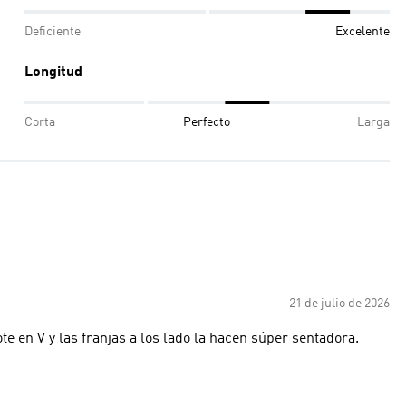
Deficiente
Excelente
Longitud
Corta
Perfecto
Larga
21 de julio de 2026
e en V y las franjas a los lado la hacen súper sentadora.