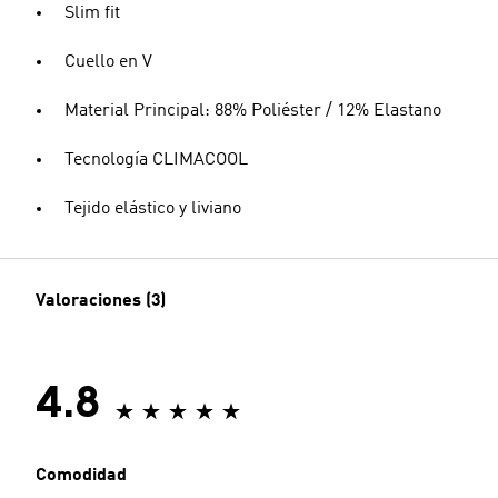
Slim fit
Cuello en V
Material Principal: 88% Poliéster / 12% Elastano
Tecnología CLIMACOOL
Tejido elástico y liviano
Valoraciones (3)
4.8
Comodidad