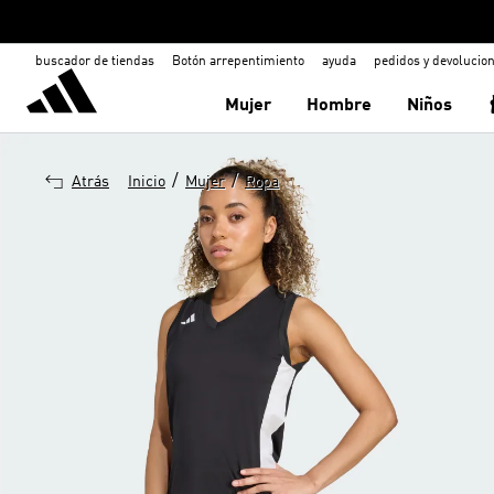
buscador de tiendas
Botón arrepentimiento
ayuda
pedidos y devolucio
Mujer
Hombre
Niños
/
/
Atrás
Inicio
Mujer
Ropa