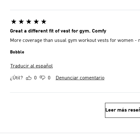
Great a different fit of vest for gym. Comfy
More coverage than usual gym workout vests for women - nic
Bobble
Traducir al español
¿Útil?
0
0
Denunciar comentario
Leer más rese