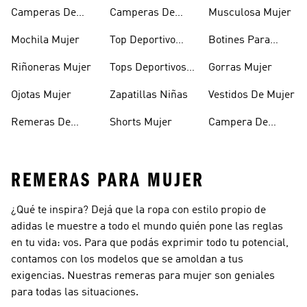
Camperas De
Camperas De
Musculosa Mujer
Mujer
Abrigo Mujer
Mochila Mujer
Top Deportivo
Botines Para
Mujer
Mujer
Riñoneras Mujer
Tops Deportivos
Gorras Mujer
Mujer
Ojotas Mujer
Zapatillas Niñas
Vestidos De Mujer
Remeras De
Shorts Mujer
Campera De
Mujer
Invierno Mujer
REMERAS PARA MUJER
¿Qué te inspira? Dejá que la ropa con estilo propio de
adidas le muestre a todo el mundo quién pone las reglas
en tu vida: vos. Para que podás exprimir todo tu potencial,
contamos con los modelos que se amoldan a tus
exigencias. Nuestras remeras para mujer son geniales
para todas las situaciones.