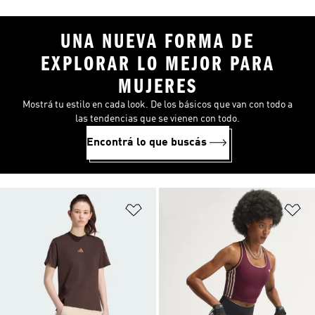
UNA NUEVA FORMA DE
EXPLORAR LO MEJOR PARA
MUJERES
Mostrá tu estilo en cada look. De los básicos que van con todo a
las tendencias que se vienen con todo.
Encontrá lo que buscás
Añadir a la lista de deseos
Añ