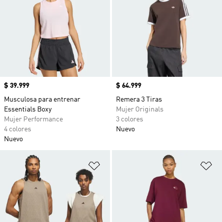
Precio
$ 39.999
Precio
$ 64.999
Musculosa para entrenar
Remera 3 Tiras
Essentials Boxy
Mujer Originals
Mujer Performance
3 colores
4 colores
Nuevo
Nuevo
Añadir a la lista de deseos
Añ