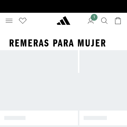
1
REMERAS PARA MUJER
CALZADO
CAMISETA