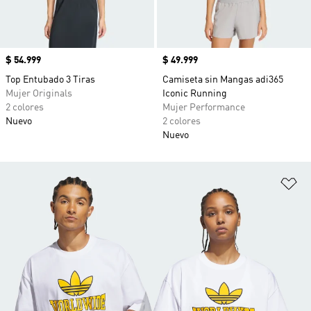
Precio
$ 54.999
Precio
$ 49.999
Top Entubado 3 Tiras
Camiseta sin Mangas adi365
Mujer Originals
Iconic Running
2 colores
Mujer Performance
Nuevo
2 colores
Nuevo
Añ