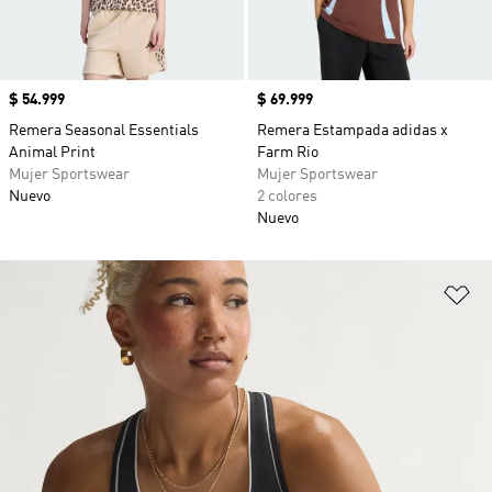
Precio
$ 54.999
Precio
$ 69.999
Remera Seasonal Essentials
Remera Estampada adidas x
Animal Print
Farm Rio
Mujer Sportswear
Mujer Sportswear
Nuevo
2 colores
Nuevo
Añ