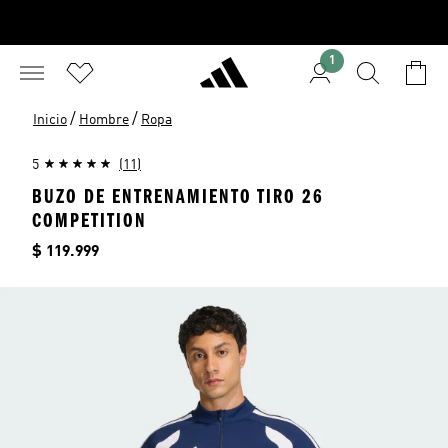
1
/
/
Inicio
Hombre
Ropa
5
(11)
BUZO DE ENTRENAMIENTO TIRO 26
COMPETITION
Precio
$ 119.999