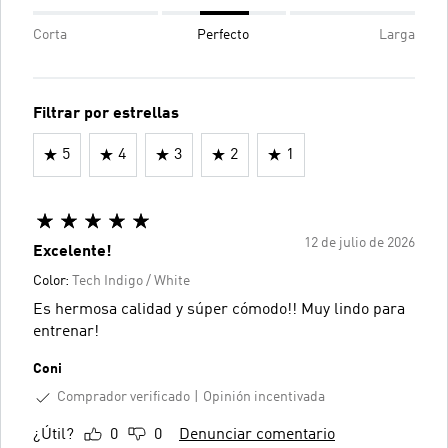
Corta
Perfecto
Larga
Filtrar por estrellas
5
4
3
2
1
12 de julio de 2026
Excelente!
Color:
Tech Indigo / White
Es hermosa calidad y súper cómodo!! Muy lindo para
entrenar!
Coni
Comprador verificado
Opinión incentivada
¿Útil?
0
0
Denunciar comentario