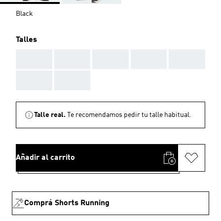
Black
Talles
AAA
AAA
AAA
AAA
AAA
AAA
AAA
Talle real.
Te recomendamos pedir tu talle habitual.
Añadir al carrito
Comprá Shorts Running