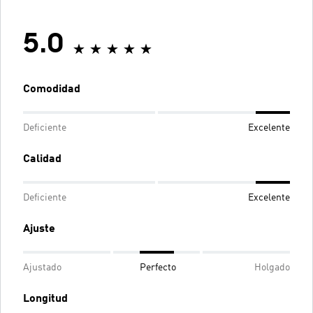
5.0
Comodidad
Deficiente
Excelente
Calidad
Deficiente
Excelente
Ajuste
Ajustado
Perfecto
Holgado
Longitud