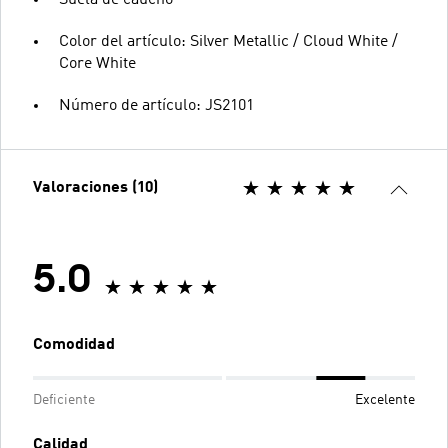
Suela de caucho
Color del artículo: Silver Metallic / Cloud White /
Core White
Número de artículo: JS2101
Valoraciones (10)
5.0
Comodidad
Deficiente
Excelente
Calidad