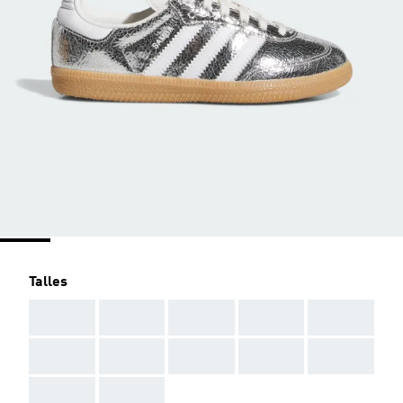
Talles
AAA
AAA
AAA
AAA
AAA
AAA
AAA
AAA
AAA
AAA
AAA
AAA