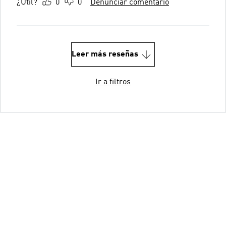
¿Útil?
0
0
Denunciar comentario
Leer más reseñas
Ir a filtros