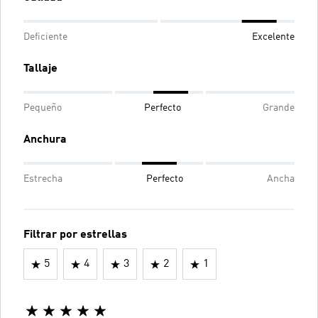
Deficiente
Excelente
Tallaje
Pequeño
Perfecto
Grande
Anchura
Estrecha
Perfecto
Ancha
Filtrar por estrellas
5
4
3
2
1