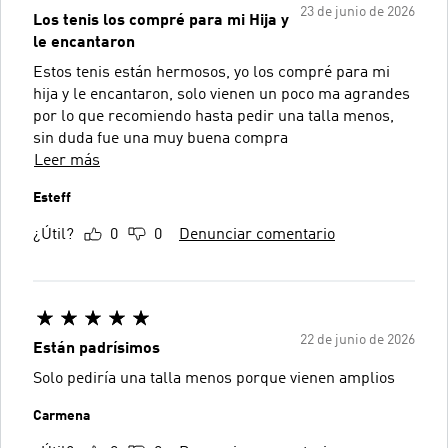
23 de junio de 2026
Los tenis los compré para mi Hija y
le encantaron
Estos tenis están hermosos, yo los compré para mi
hija y le encantaron, solo vienen un poco ma agrandes
por lo que recomiendo hasta pedir una talla menos,
sin duda fue una muy buena compra
Leer más
Esteff
¿Útil?
0
0
Denunciar comentario
22 de junio de 2026
Están padrísimos
Solo pediría una talla menos porque vienen amplios
Carmena