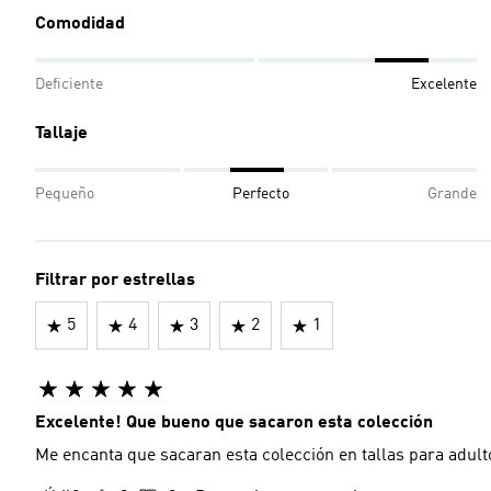
Comodidad
Deficiente
Excelente
Tallaje
Pequeño
Perfecto
Grande
Filtrar por estrellas
5
4
3
2
1
Excelente! Que bueno que sacaron esta colección
Me encanta que sacaran esta colección en tallas para adult