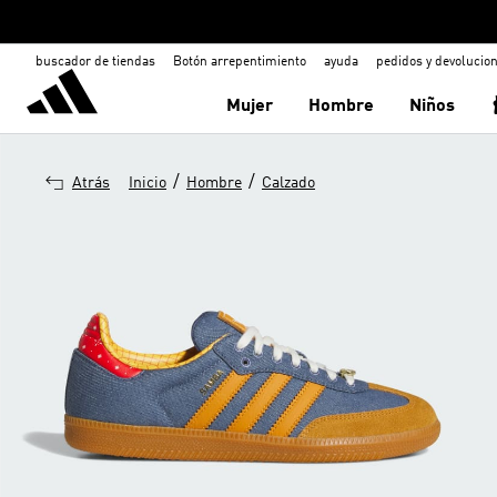
buscador de tiendas
Botón arrepentimiento
ayuda
pedidos y devolucio
Mujer
Hombre
Niños
/
/
Atrás
Inicio
Hombre
Calzado