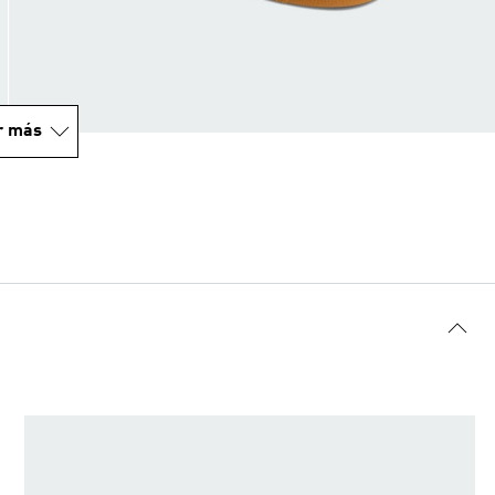
r más