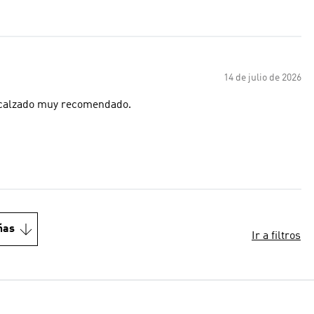
14 de julio de 2026
n calzado muy recomendado.
ñas
Ir a filtros