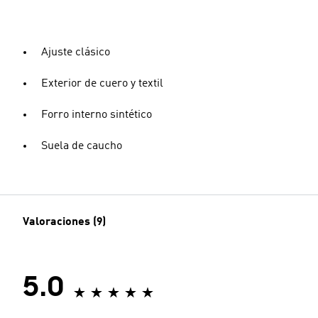
Ajuste clásico
Exterior de cuero y textil
Forro interno sintético
Suela de caucho
Valoraciones (9)
5.0