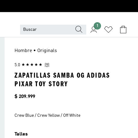
1
Hombre • Originals
5.0
(9)
ZAPATILLAS SAMBA OG ADIDAS
PIXAR TOY STORY
Precio
$ 209.999
Crew Blue / Crew Yellow / Off White
Talles