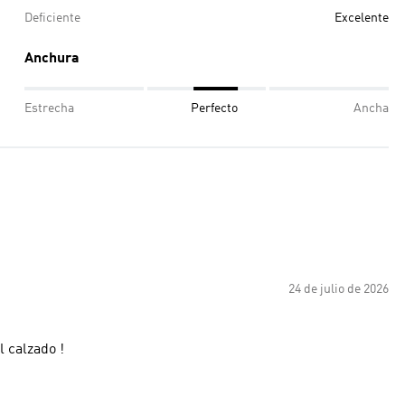
Deficiente
Excelente
Anchura
Estrecha
Perfecto
Ancha
24 de julio de 2026
 calzado !