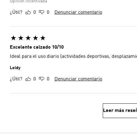
Opinión incentivada
¿Útil?
0
0
Denunciar comentario
Excelente calzado 10/10
Ideal para el uso diario (actividades deportivas, desplazamie
Leidy
¿Útil?
0
0
Denunciar comentario
Leer más rese