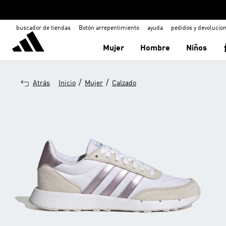
buscador de tiendas
Botón arrepentimiento
ayuda
pedidos y devolucio
Mujer
Hombre
Niños
/
/
Atrás
Inicio
Mujer
Calzado