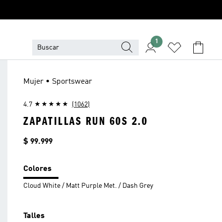
1
Mujer • Sportswear
4.7
(1062)
ZAPATILLAS RUN 60S 2.0
Precio
$ 99.999
Colores
Cloud White / Matt Purple Met. / Dash Grey
Talles