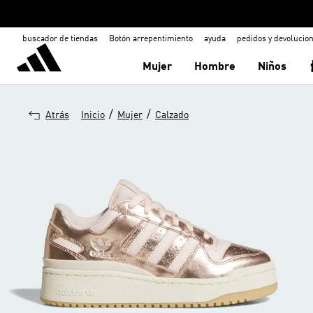
buscador de tiendas
Botón arrepentimiento
ayuda
pedidos y devolucio
Mujer
Hombre
Niños
/
/
Atrás
Inicio
Mujer
Calzado