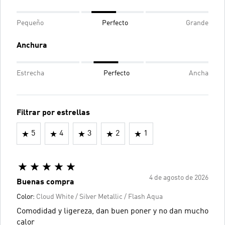
Pequeño
Perfecto
Grande
Anchura
Estrecha
Perfecto
Ancha
Filtrar por estrellas
5
4
3
2
1
4 de agosto de 2026
Buenas compra
Color:
Cloud White / Silver Metallic / Flash Aqua
Comodidad y ligereza, dan buen poner y no dan mucho
calor