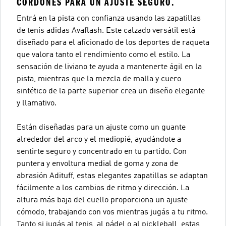
CORDONES PARA UN AJUSTE SEGURO.
Entrá en la pista con confianza usando las zapatillas
de tenis adidas Avaflash. Este calzado versátil está
diseñado para el aficionado de los deportes de raqueta
que valora tanto el rendimiento como el estilo. La
sensación de liviano te ayuda a mantenerte ágil en la
pista, mientras que la mezcla de malla y cuero
sintético de la parte superior crea un diseño elegante
y llamativo.
Están diseñadas para un ajuste como un guante
alrededor del arco y el mediopié, ayudándote a
sentirte seguro y concentrado en tu partido. Con
puntera y envoltura medial de goma y zona de
abrasión Adituff, estas elegantes zapatillas se adaptan
fácilmente a los cambios de ritmo y dirección. La
altura más baja del cuello proporciona un ajuste
cómodo, trabajando con vos mientras jugás a tu ritmo.
Tanto si jugás al tenis, al pádel o al pickleball, estas