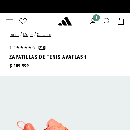
1
/
/
Inicio
Mujer
Calzado
4.2
(210)
ZAPATILLAS DE TENIS AVAFLASH
Precio
$ 159.999