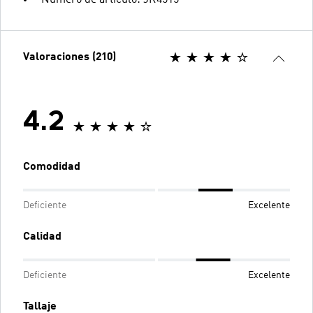
Número de artículo: JR4515
Valoraciones (210)
4.2
Comodidad
Deficiente
Excelente
Calidad
Deficiente
Excelente
Tallaje