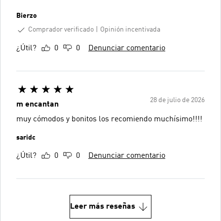
Bierzo
Comprador verificado
Opinión incentivada
¿Útil?
0
0
Denunciar comentario
28 de julio de 2026
m encantan
muy cómodos y bonitos los recomiendo muchísimo!!!!
saridc
¿Útil?
0
0
Denunciar comentario
Leer más reseñas