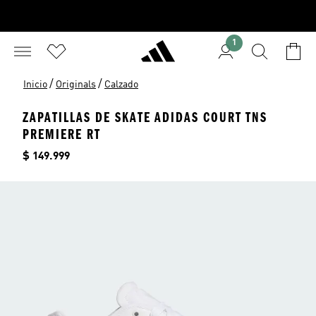
1
/
/
Inicio
Originals
Calzado
ZAPATILLAS DE SKATE ADIDAS COURT TNS
PREMIERE RT
Precio
$ 149.999