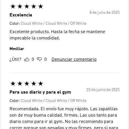
8 de julio de 2025
Excelencia
Color:
Cloud White / Cloud White / Off White
Excelente producto. Hasta la fecha se mantiene
impecable la comodidad.
Mmillar
¿Útil?
0
0
Denunciar comentario
23 de junio de 2025
Para uso diario y para el gym
Color:
Cloud White / Cloud White / Off White
Recomendada. El envío fue muy rápido. Las zapatillas
son de muy buena calidad, firmes. Las uso tanto para
diario como para ir al gym. No las recomiendo para
correr porque son pesadas y muy firmes, pero si para