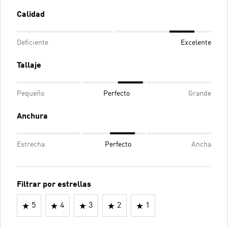
Calidad
Deficiente
Excelente
Tallaje
Pequeño
Perfecto
Grande
Anchura
Estrecha
Perfecto
Ancha
Filtrar por estrellas
5
4
3
2
1