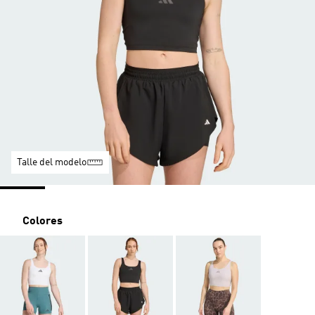
Talle del modelo
Colores