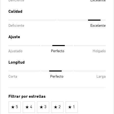
Deficiente
Excelente
Calidad
Deficiente
Excelente
Ajuste
Ajustado
Perfecto
Holgado
Longitud
Corta
Perfecto
Larga
Filtrar por estrellas
5
4
3
2
1