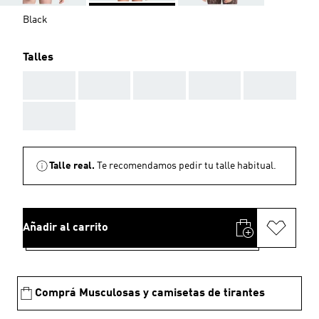
Black
Talles
AAA
AAA
AAA
AAA
AAA
AAA
Talle real.
Te recomendamos pedir tu talle habitual.
Añadir al carrito
Comprá Musculosas y camisetas de tirantes