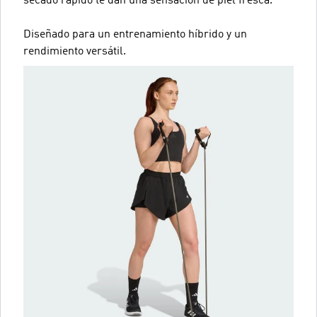
secado rápido te dan una sensación de piel fresca.
Diseñado para un entrenamiento híbrido y un
rendimiento versátil.