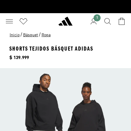
1
/
/
Inicio
Básquet
Ropa
SHORTS TEJIDOS BÁSQUET ADIDAS
Precio
$ 139.999