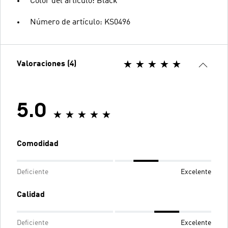
Color del artículo: Black
Número de artículo: KS0496
Valoraciones (4)
5.0
Comodidad
Deficiente
Excelente
Calidad
Deficiente
Excelente