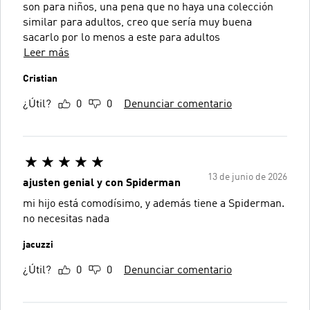
son para niños, una pena que no haya una colección
similar para adultos, creo que sería muy buena
sacarlo por lo menos a este para adultos
Leer más
Cristian
¿Útil?
0
0
Denunciar comentario
13 de junio de 2026
ajusten genial y con Spiderman
mi hijo está comodísimo, y además tiene a Spiderman.
no necesitas nada
jacuzzi
¿Útil?
0
0
Denunciar comentario