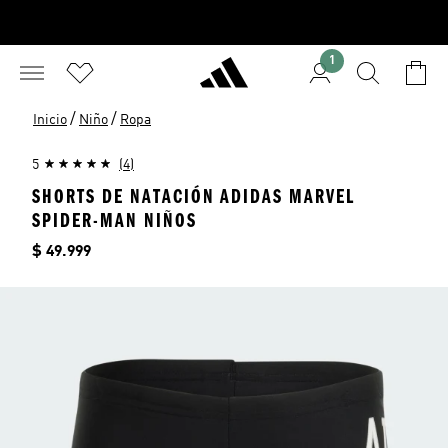
1
/
/
Inicio
Niño
Ropa
5
(4)
SHORTS DE NATACIÓN ADIDAS MARVEL
SPIDER-MAN NIÑOS
Precio
$ 49.999