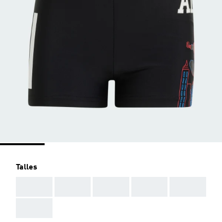
Talles
AAA
AAA
AAA
AAA
AAA
AAA