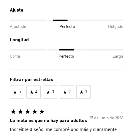
Ajuste
Ajustado
Perfecto
Holgado
Longitud
Corta
Perfecto
Larga
Filtrar por estrellas
5
4
3
2
1
25 de junio de 2026
Lo malo es que no hay para adultos
Increíble diseño, me compré uno más y claramente