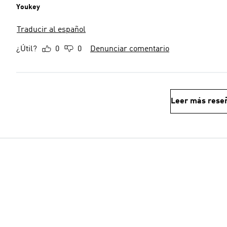
Youkey
Traducir al español
¿Útil?
0
0
Denunciar comentario
Leer más rese