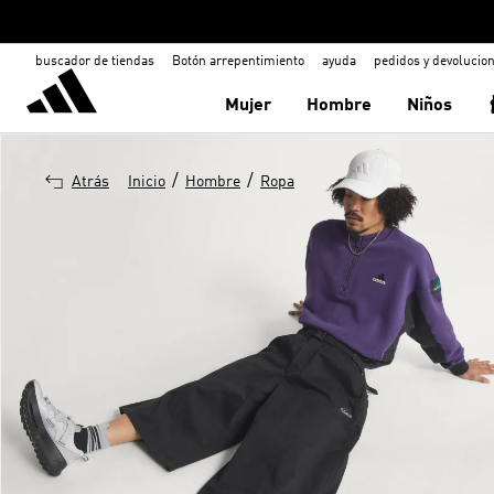
buscador de tiendas
Botón arrepentimiento
ayuda
pedidos y devolucio
Mujer
Hombre
Niños
/
/
Atrás
Inicio
Hombre
Ropa