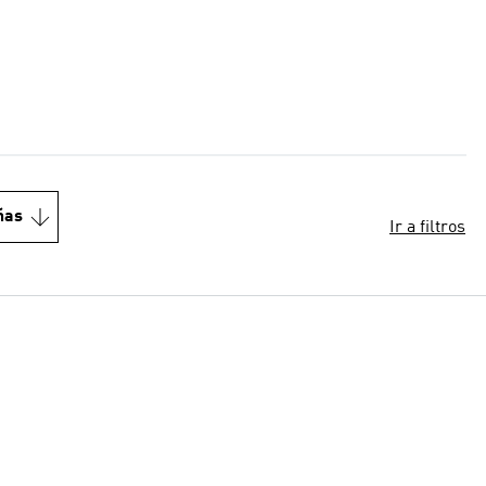
ñas
Ir a filtros