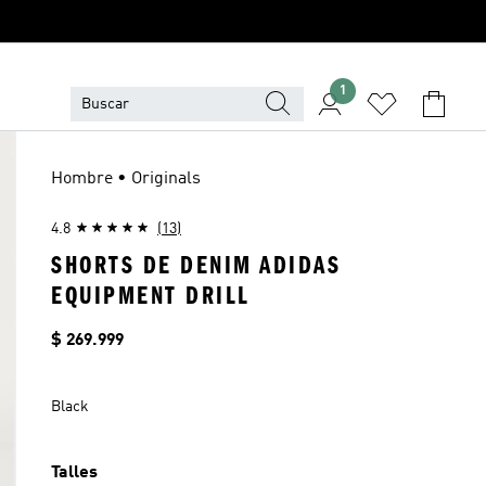
1
Hombre • Originals
4.8
(13)
SHORTS DE DENIM ADIDAS
EQUIPMENT DRILL
Precio
$ 269.999
Black
Talles