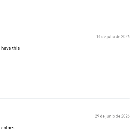
14 de julio de 2026
nd people have this
29 de junio de 2026
 colors