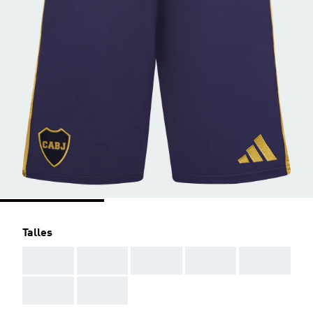
Talles
AAA
AAA
AAA
AAA
AAA
AAA
AAA