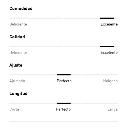
Comodidad
Deficiente
Excelente
Calidad
Deficiente
Excelente
Ajuste
Ajustado
Perfecto
Holgado
Longitud
Corta
Perfecto
Larga