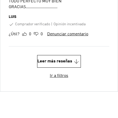
TODO PERFECTO MUY BIEN
GRACIAS..............................
LUIS
Comprador verificado
Opinión incentivada
¿Útil?
0
0
Denunciar comentario
Leer más reseñas
Ir a filtros