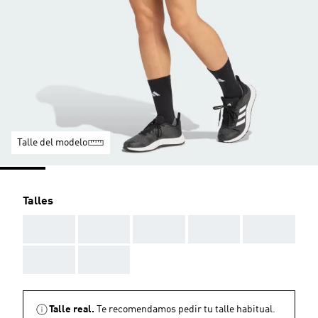
Talle del modelo
Talles
AAA
AAA
AAA
AAA
AAA
AAA
AAA
Talle real.
Te recomendamos pedir tu talle habitual.