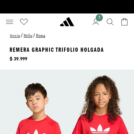
1
/
/
Inicio
Niño
Ropa
REMERA GRAPHIC TRIFOLIO HOLGADA
Precio
$ 39.999