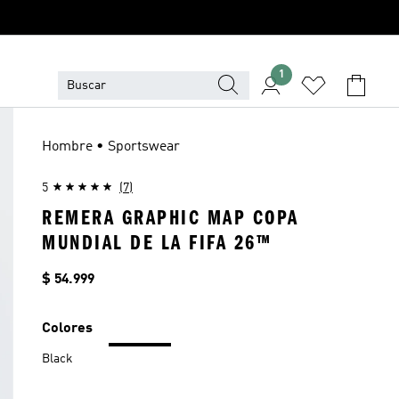
1
Hombre • Sportswear
5
(7)
REMERA GRAPHIC MAP COPA
MUNDIAL DE LA FIFA 26™
Precio
$ 54.999
Colores
Black