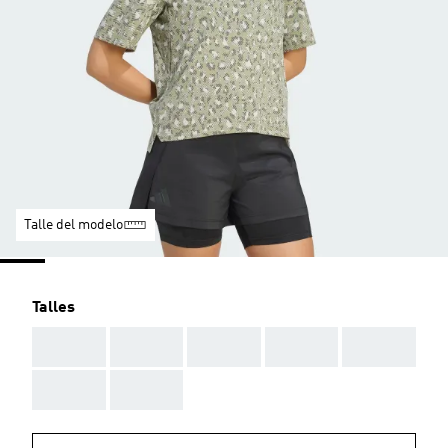
Talle del modelo
Talles
AAA
AAA
AAA
AAA
AAA
AAA
AAA