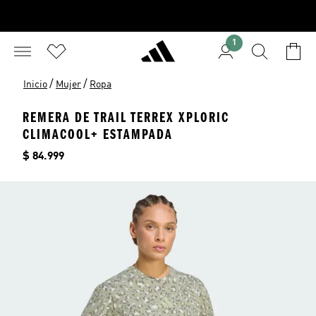
1
/
/
Inicio
Mujer
Ropa
REMERA DE TRAIL TERREX XPLORIC
CLIMACOOL+ ESTAMPADA
Precio
$ 84.999