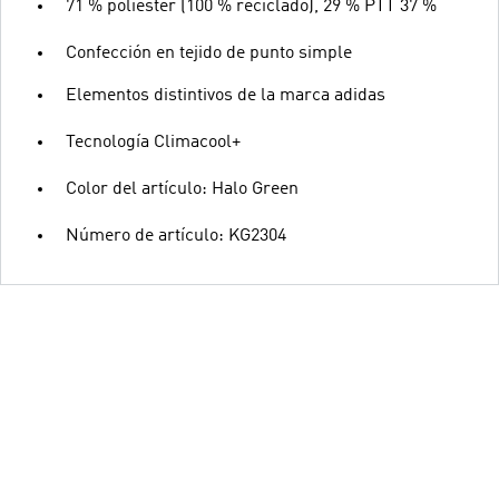
71 % poliéster (100 % reciclado), 29 % PTT 37 %
Confección en tejido de punto simple
Elementos distintivos de la marca adidas
Tecnología Climacool+
Color del artículo: Halo Green
Número de artículo: KG2304